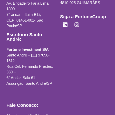
4810-025 GUIMARÃES
Av. Brigadeiro Faria Lima,
1800
7° andar – Itaim Bibi,
Siga a FortuneGroup
CEP: 01451-001- São
Paulo/SP
Escritório Santo
André:
Fortune Investment S/A
Santo André – [11] 97098-
1512
Rua Cel. Fernando Prestes,
350 –
6° Andar, Sala 61-
Assunção, Santo André/SP
Fale Conosco: