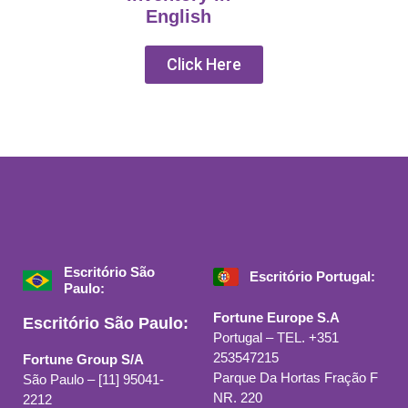
English
Click Here
Escritório São
Escritório Portugal:
Paulo:
Fortune Europe S.A
Escritório São Paulo:
Portugal – TEL. +351
253547215
Fortune Group S/A
Parque Da Hortas Fração F
São Paulo – [11] 95041-
NR. 220
2212