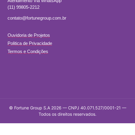
Atendimento Via WhatsApp
(11) 99805-2212
contato@fortunegroup.com.br
Ouvidoria de Projetos
Politica de Privacidade
Termos e Condições
© Fortune Group S.A
2026
— CNPJ 40.071.527/0001-21 —
Todos os direitos reservados.